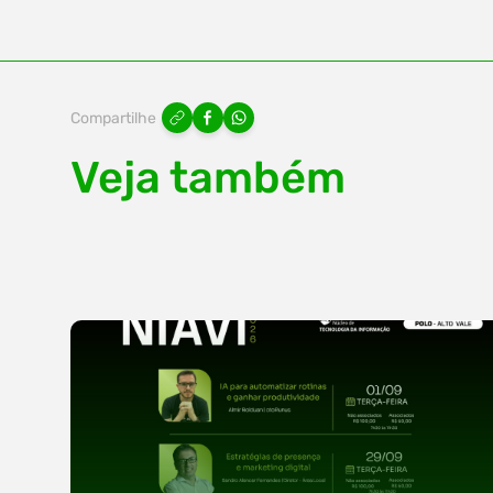
Compartilhe
Veja também