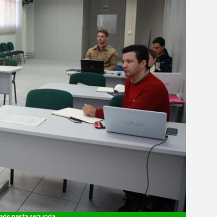
izado nesta segunda