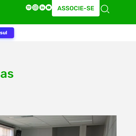
ASSOCIE-SE
sul
ias