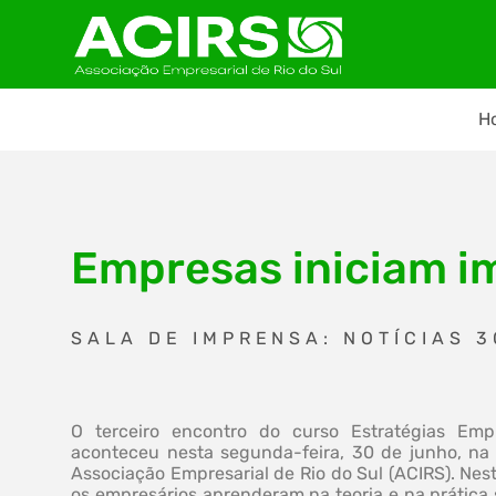
H
Empresas iniciam i
SALA DE IMPRENSA: NOTÍCIAS 
O terceiro encontro do curso Estratégias Empr
aconteceu nesta segunda-feira, 30 de junho, na
Associação Empresarial de Rio do Sul (ACIRS). Nes
os empresários aprenderam na teoria e na prática 