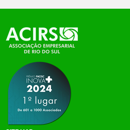
O Polo ACATE-ACIRS, por meio do NIAVI – Núcleo
de Tecnologia da Informação do Alto Vale do
Itajaí, realizou, no dia 21 de julho, o evento
Conexão Tech NIAVI, reunindo empresas de
tecnologia da região para uma noite de
networking, conteúdo estratégico e
apresentação de novas iniciativas para o setor. O
encontro aconteceu em Rio…