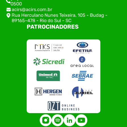
0500
acirs@acirs.com.br
Rua Herculano Nunes Teixeira, 105 - Budag -
89165-478 - Rio do Sul - SC
PATROCINADORES