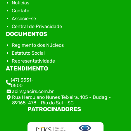
Notícias
Contato
Associe-se
Central de Privacidade
DOCUMENTOS
Regimento dos Núcleos
Estatuto Social
Representatividade
ATENDIMENTO
(47) 3531-
0500
acirs@acirs.com.br
Rua Herculano Nunes Teixeira, 105 - Budag -
89165-478 - Rio do Sul - SC
PATROCINADORES