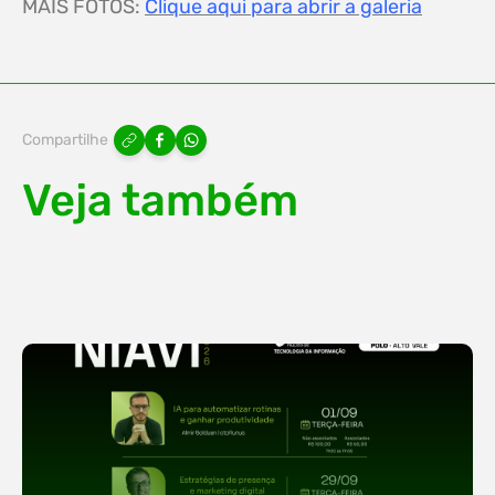
MAIS FOTOS:
Clique aqui para abrir a galeria
Compartilhe
Veja também