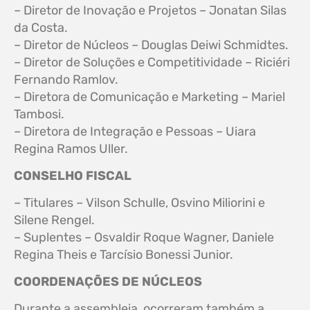
– Diretor de Inovação e Projetos – Jonatan Silas
da Costa.
– Diretor de Núcleos – Douglas Deiwi Schmidtes.
– Diretor de Soluções e Competitividade – Riciéri
Fernando Ramlov.
– Diretora de Comunicação e Marketing – Mariel
Tambosi.
– Diretora de Integração e Pessoas – Uiara
Regina Ramos Uller.
CONSELHO FISCAL
– Titulares – Vilson Schulle, Osvino Miliorini e
Silene Rengel.
– Suplentes – Osvaldir Roque Wagner, Daniele
Regina Theis e Tarcísio Bonessi Junior.
COORDENAÇÕES DE NÚCLEOS
Durante a assembleia, ocorreram também a