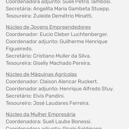
Coordenadora adjunto: Sueli Petris Tambosi.
Secretária: Angelita Maria Gambeta Stuepp.
Tesoureira: Zuleide Demétrio Minatti.
Núcleo de Jovens Empreendedores
Coordenador: Eucio Cleber Luchtenberger.
Coordenador adjunto: Guilherme Henrique
Figueiredo.
Secretário: Cristiano Muller da Silva.
Tesoureira: Giselly Machado Pereira.
Núcleo de Máquinas Agrícolas
Coordenador: Claison Alencar Ruckert.
Coordenador adjunto: Henrique Alfredo Stuy.
Secretário: Elvis Pandini.
Tesoureiro: José Laudares Ferreira.
Núcleo da Mulher Empresária
Coordenadora: Sueli Laube Bonessi.
Coordenadora adjunta: Gisele Feldmann.