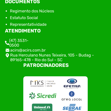
DOCUMENTOS
Regimento dos Núcleos
Estatuto Social
Representatividade
ATENDIMENTO
(47) 3531-
0500
acirs@acirs.com.br
Rua Herculano Nunes Teixeira, 105 - Budag -
89165-478 - Rio do Sul - SC
PATROCINADORES