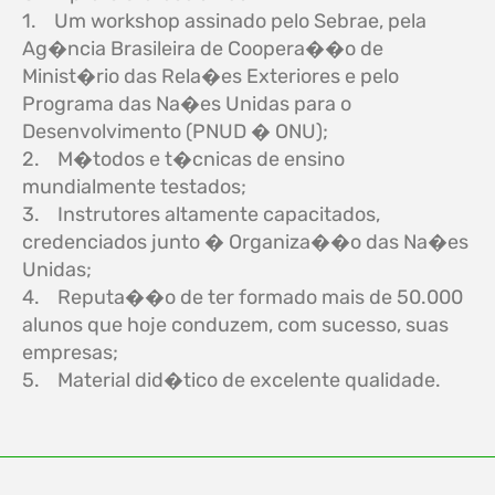
1. Um workshop assinado pelo Sebrae, pela
Ag�ncia Brasileira de Coopera��o de
Minist�rio das Rela�es Exteriores e pelo
Programa das Na�es Unidas para o
Desenvolvimento (PNUD � ONU);
2. M�todos e t�cnicas de ensino
mundialmente testados;
3. Instrutores altamente capacitados,
credenciados junto � Organiza��o das Na�es
Unidas;
4. Reputa��o de ter formado mais de 50.000
alunos que hoje conduzem, com sucesso, suas
empresas;
5. Material did�tico de excelente qualidade.