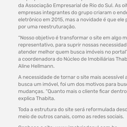
da Associação Empresarial de Rio do Sul. As oi
empresas integrantes do grupo criaram o end
eletrônico em 2015, mas a novidade é que ele
por uma reestruturação.
“Nosso objetivo é transformar o site em algo m
representativo, para suprir nossas necessidad
atender melhor quem busca imóveis no portal”
a coordenadora do Núcleo de Imobiliárias Thab
Aline Hellmann.
A necessidade de tornar o site mais acessível
busca um imóvel, foi um dos motivos para bus
mudanças. “Quanto mais o cliente ficar dentro
explica Thabita.
Toda a estrutura do site será reformulada des
meio de outros canais, como as redes sociais.