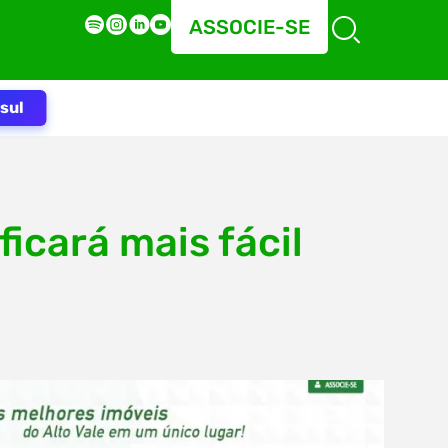
ASSOCIE-SE
sul
icará mais fácil