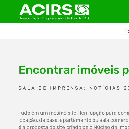
H
Encontrar imóveis p
SALA DE IMPRENSA: NOTÍCIAS 2
Tudo em um mesmo site. Tem opção para com
locação, de casa, apartamento ou sala comerci
é a proposta do site criado pelo Núcleo de Imob