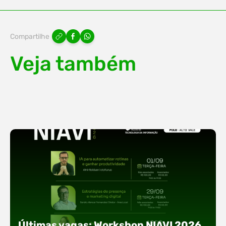
Compartilhe
Veja também
Últimas vagas: Workshop NIAVI 2026