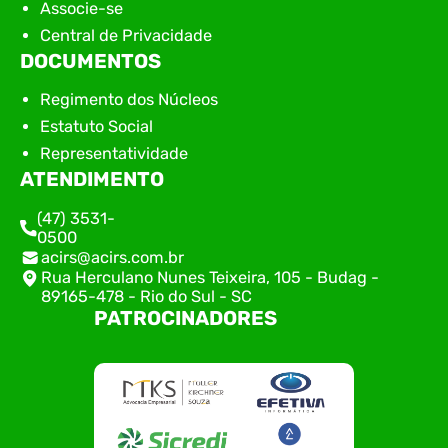
Associe-se
Central de Privacidade
DOCUMENTOS
Regimento dos Núcleos
Estatuto Social
Representatividade
ATENDIMENTO
(47) 3531-
0500
acirs@acirs.com.br
Rua Herculano Nunes Teixeira, 105 - Budag -
89165-478 - Rio do Sul - SC
PATROCINADORES