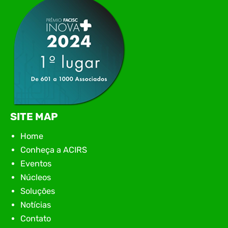
encontro aconteceu em Rio…
SITE MAP
Home
Conheça a ACIRS
Eventos
Núcleos
Soluções
Notícias
Contato