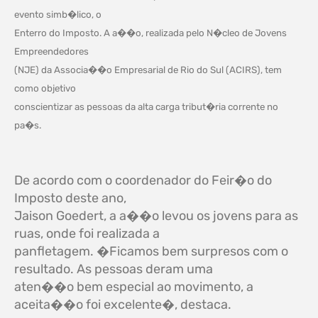
evento simb�lico, o
Enterro do Imposto. A a��o, realizada pelo N�cleo de Jovens
Empreendedores
(NJE) da Associa��o Empresarial de Rio do Sul (ACIRS), tem
como objetivo
conscientizar as pessoas da alta carga tribut�ria corrente no
pa�s.
De acordo com o coordenador do Feir�o do
Imposto deste ano,
Jaison Goedert, a a��o levou os jovens para as
ruas, onde foi realizada a
panfletagem. �Ficamos bem surpresos com o
resultado. As pessoas deram uma
aten��o bem especial ao movimento, a
aceita��o foi excelente�, destaca.