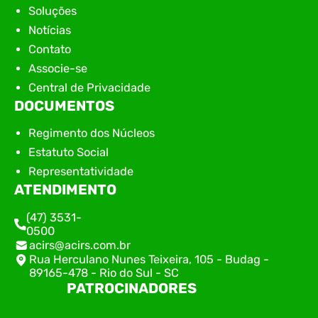
Soluções
Notícias
Contato
Associe-se
Central de Privacidade
DOCUMENTOS
Regimento dos Núcleos
Estatuto Social
Representatividade
ATENDIMENTO
(47) 3531-
0500
acirs@acirs.com.br
Rua Herculano Nunes Teixeira, 105 - Budag -
89165-478 - Rio do Sul - SC
PATROCINADORES