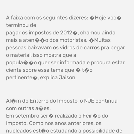
A faixa com os seguintes dizeres: �Hoje voc�
terminou de
pagar os impostos de 2012�, chamou ainda
mais a aten��o dos motoristas. �Muitas
pessoas baixavam os vidros do carros pra pegar
o material, isso mostra que a
popula��o quer ser informada e procura estar
ciente sobre esse tema que � t�o
pertinente�, explica Jaison.
Al�m do Enterro do Imposto, o NJE continua
com outras a�es.
Em setembro ser� realizado o Feir�o do
Imposto. Como nos anos anteriores, os
nucleados est�o estudando a possibilidade de