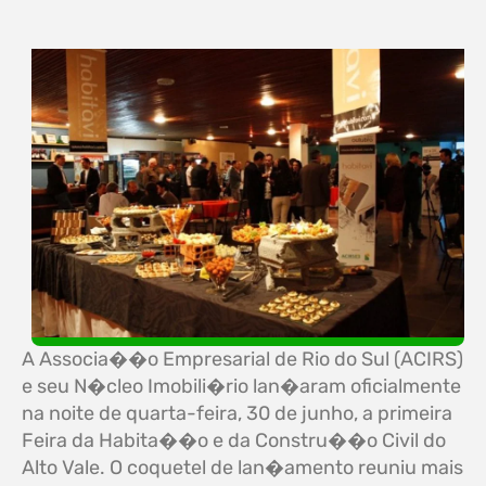
A Associa��o Empresarial de Rio do Sul (ACIRS)
e seu N�cleo Imobili�rio lan�aram oficialmente
na noite de quarta-feira, 30 de junho, a primeira
Feira da Habita��o e da Constru��o Civil do
Alto Vale. O coquetel de lan�amento reuniu mais