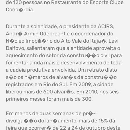
de 120 pessoas no Restaurante do Esporte Clube
Conc�rdia.
Durante a solenidade, o presidente da ACIRS,
Andr� Armin Odebrecht e o coordenador do
N�cleo Imobili�rio do Alto Vale do Itaja�, Levi
Dalfovo, salientaram que a entidade aproveita o
aquecimento do setor da constru��o civil para
fomentar ainda mais o desenvolvimento de toda
a cadeia produtiva envolvida. Um retrato disto
s�o os n�meros de alvar�s de constru��o
registrados em Rio do Sul. Em 2009, a cidade
liberou mais de 600 alvar�s. Em 2010, nos seis
primeiros meses foram mais de 300.
Em menos de duas semanas de pr�-
divulga��o do lan�amento, mais de 15% da
feira que ocorrer� de 22 a 24 de outubro deste