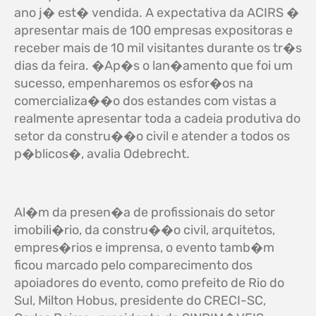
ano j� est� vendida. A expectativa da ACIRS �
apresentar mais de 100 empresas expositoras e
receber mais de 10 mil visitantes durante os tr�s
dias da feira. �Ap�s o lan�amento que foi um
sucesso, empenharemos os esfor�os na
comercializa��o dos estandes com vistas a
realmente apresentar toda a cadeia produtiva do
setor da constru��o civil e atender a todos os
p�blicos�, avalia Odebrecht.
Al�m da presen�a de profissionais do setor
imobili�rio, da constru��o civil, arquitetos,
empres�rios e imprensa, o evento tamb�m
ficou marcado pelo comparecimento dos
apoiadores do evento, como prefeito de Rio do
Sul, Milton Hobus, presidente do CRECI-SC,