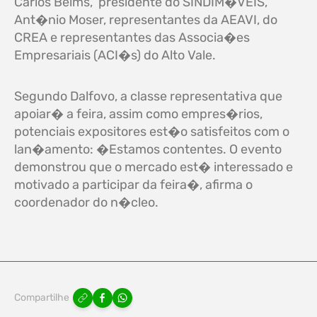
Carlos Beims, presidente do SINDIM�VEIS,
Ant�nio Moser, representantes da AEAVI, do
CREA e representantes das Associa�es
Empresariais (ACI�s) do Alto Vale.
Segundo Dalfovo, a classe representativa que
apoiar� a feira, assim como empres�rios,
potenciais expositores est�o satisfeitos com o
lan�amento: �Estamos contentes. O evento
demonstrou que o mercado est� interessado e
motivado a participar da feira�, afirma o
coordenador do n�cleo.
Compartilhe