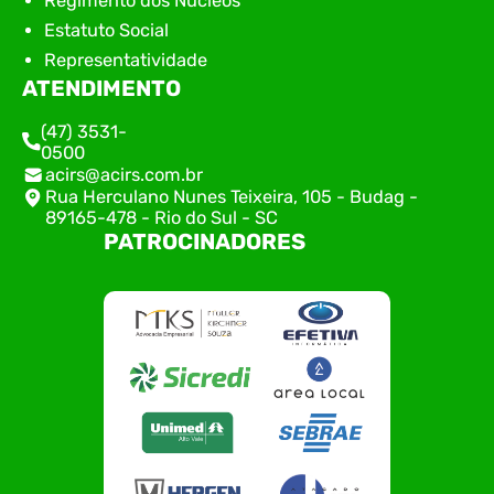
Regimento dos Núcleos
Estatuto Social
Representatividade
ATENDIMENTO
(47) 3531-
0500
acirs@acirs.com.br
Rua Herculano Nunes Teixeira, 105 - Budag -
89165-478 - Rio do Sul - SC
PATROCINADORES