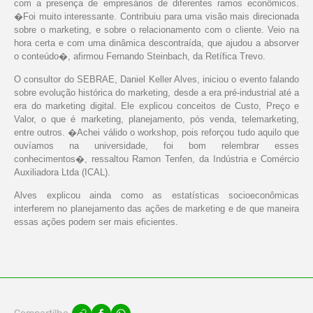
com a presença de empresários de diferentes ramos econômicos.
�Foi muito interessante. Contribuiu para uma visão mais direcionada
sobre o marketing, e sobre o relacionamento com o cliente. Veio na
hora certa e com uma dinâmica descontraída, que ajudou a absorver
o conteúdo�, afirmou Fernando Steinbach, da Retífica Trevo.
O consultor do SEBRAE, Daniel Keller Alves, iniciou o evento falando
sobre evolução histórica do marketing, desde a era pré-industrial até a
era do marketing digital. Ele explicou conceitos de Custo, Preço e
Valor, o que é marketing, planejamento, pós venda, telemarketing,
entre outros. �Achei válido o workshop, pois reforçou tudo aquilo que
ouvíamos na universidade, foi bom relembrar esses
conhecimentos�, ressaltou Ramon Tenfen, da Indústria e Comércio
Auxiliadora Ltda (ICAL).
Alves explicou ainda como as estatísticas socioeconômicas
interferem no planejamento das ações de marketing e de que maneira
essas ações podem ser mais eficientes.