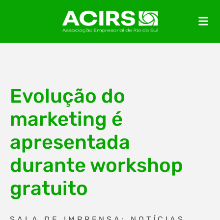
Evolução do
marketing é
apresentada
durante workshop
gratuito
SALA DE IMPRENSA: NOTÍCIAS