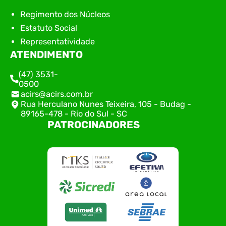
Regimento dos Núcleos
Estatuto Social
Representatividade
ATENDIMENTO
(47) 3531-
0500
acirs@acirs.com.br
Rua Herculano Nunes Teixeira, 105 - Budag -
89165-478 - Rio do Sul - SC
PATROCINADORES