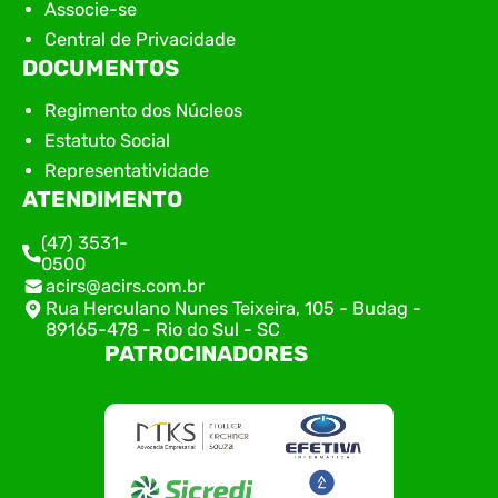
Associe-se
Central de Privacidade
DOCUMENTOS
Regimento dos Núcleos
Estatuto Social
Representatividade
ATENDIMENTO
(47) 3531-
0500
acirs@acirs.com.br
Rua Herculano Nunes Teixeira, 105 - Budag -
89165-478 - Rio do Sul - SC
PATROCINADORES