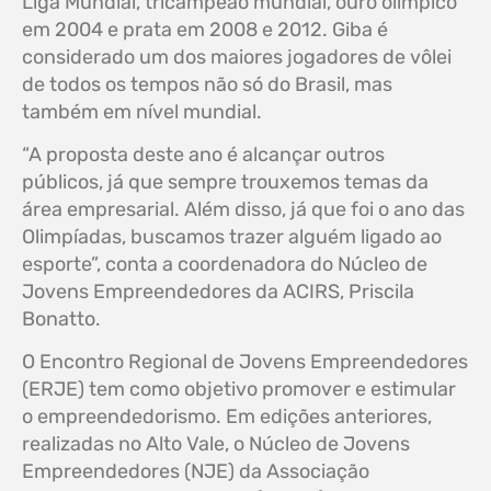
Liga Mundial, tricampeão mundial, ouro olímpico
em 2004 e prata em 2008 e 2012. Giba é
considerado um dos maiores jogadores de vôlei
de todos os tempos não só do Brasil, mas
também em nível mundial.
“A proposta deste ano é alcançar outros
públicos, já que sempre trouxemos temas da
área empresarial. Além disso, já que foi o ano das
Olimpíadas, buscamos trazer alguém ligado ao
esporte”, conta a coordenadora do Núcleo de
Jovens Empreendedores da ACIRS, Priscila
Bonatto.
O Encontro Regional de Jovens Empreendedores
(ERJE) tem como objetivo promover e estimular
o empreendedorismo. Em edições anteriores,
realizadas no Alto Vale, o Núcleo de Jovens
Empreendedores (NJE) da Associação