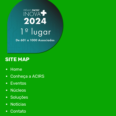
encontro aconteceu em Rio…
SITE MAP
Home
Conheça a ACIRS
Eventos
Núcleos
Soluções
Notícias
Contato