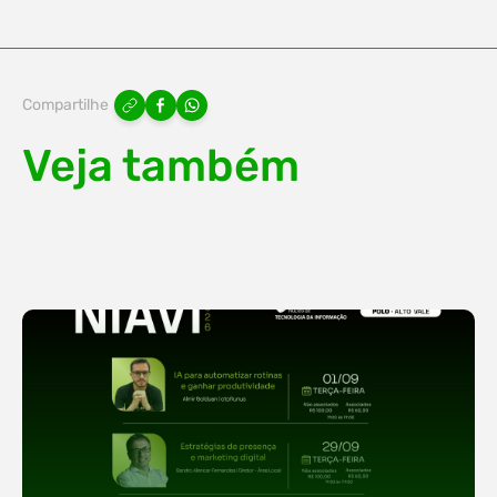
Compartilhe
Veja também