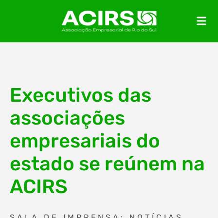
Executivos das
associações
empresariais do
estado se reúnem na
ACIRS
SALA DE IMPRENSA: NOTÍCIAS