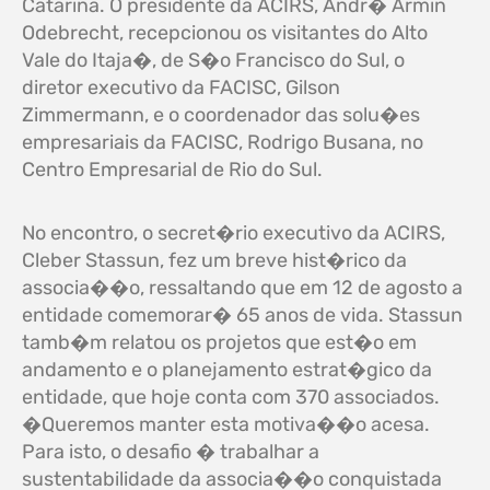
Catarina. O presidente da ACIRS, Andr� Armin
Odebrecht, recepcionou os visitantes do Alto
Vale do Itaja�, de S�o Francisco do Sul, o
diretor executivo da FACISC, Gilson
Zimmermann, e o coordenador das solu�es
empresariais da FACISC, Rodrigo Busana, no
Centro Empresarial de Rio do Sul.
No encontro, o secret�rio executivo da ACIRS,
Cleber Stassun, fez um breve hist�rico da
associa��o, ressaltando que em 12 de agosto a
entidade comemorar� 65 anos de vida. Stassun
tamb�m relatou os projetos que est�o em
andamento e o planejamento estrat�gico da
entidade, que hoje conta com 370 associados.
�Queremos manter esta motiva��o acesa.
Para isto, o desafio � trabalhar a
sustentabilidade da associa��o conquistada