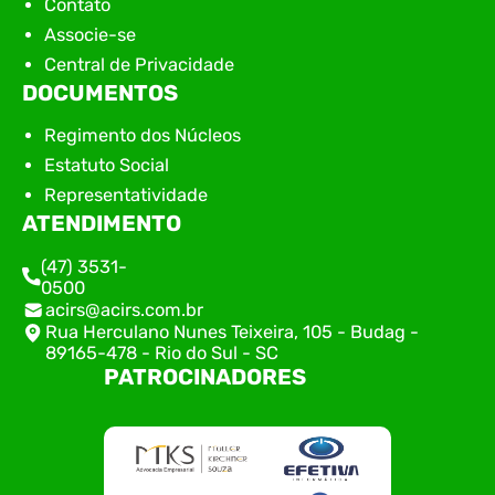
Contato
Associe-se
Central de Privacidade
DOCUMENTOS
Regimento dos Núcleos
Estatuto Social
Representatividade
ATENDIMENTO
(47) 3531-
0500
acirs@acirs.com.br
Rua Herculano Nunes Teixeira, 105 - Budag -
89165-478 - Rio do Sul - SC
PATROCINADORES