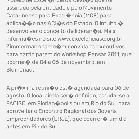
assinado pela entidade e pelo Movimento
Catarinense para Excel�ncia (MCE) para
aplica��o nas ACI�s do Estado. O intuito �
desenvolver o conceito de lideran�a. Mais
informa�es no site
www.excelenciasc.org.br
.
Zimmermann tamb�m convida os executivos
para participarem do Workshop Pensar 2011, que
ocorrer� de 04 a 06 de novembro, em
Blumenau.
A pr�xima reuni�o est� agendada para 06 de
agosto. O local ainda ser� definido, estuda-se a
FACISC, em Florian�polis ou em Rio do Sul, para
aproveitar o Encontro Regional dos Jovens
Empreendedores (ERJE), que ocorrer� um dia
antes em Rio do Sul.