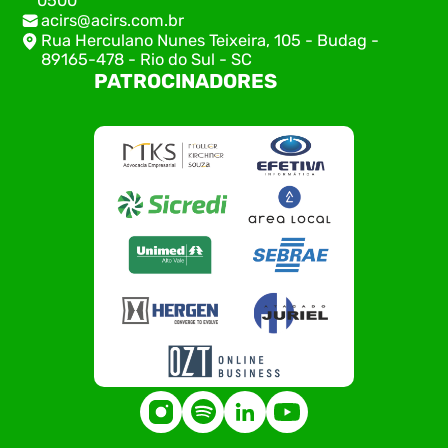
0500
acirs@acirs.com.br
Rua Herculano Nunes Teixeira, 105 - Budag -
89165-478 - Rio do Sul - SC
PATROCINADORES