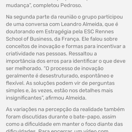
mudança”, completou Pedroso.
Na segunda parte da reunião o grupo participou
de uma conversa com Leandro Almeida, que é
doutorando em Estragégia pela ESC Rennes
School of Business, da França. Ele falou sobre
conceitos de inovação e formas para incentivar a
criatividade nas pessoas. Ressaltou a
importância dos erros para identificar o que deve
ser melhorado. “O processo de inovação
geralmente é desestruturado, espontâneo e
flexível. As soluções podem vir de perguntas
simples e, às vezes, estão nos detalhes mais
insignificantes”, afirmou Almeida.
As variações na percepção da realidade também
foram discutidas durante o bate-papo, assim
como a dificuldade em manter o foco diante das
dificuldades. Para encerrar, um vídeo com