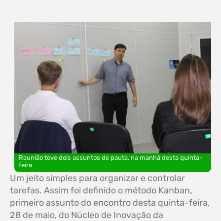
Reunião teve dois assuntos de pauta, na manhã desta quinta-
feira
Um jeito simples para organizar e controlar
tarefas. Assim foi definido o método Kanban,
primeiro assunto do encontro desta quinta-feira,
28 de maio, do Núcleo de Inovação da