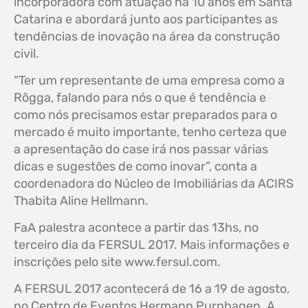
incorporadora com atuação há 10 anos em Santa
Catarina e abordará junto aos participantes as
tendências de inovação na área da construção
civil.
“Ter um representante de uma empresa como a
Rôgga, falando para nós o que é tendência e
como nós precisamos estar preparados para o
mercado é muito importante, tenho certeza que
a apresentação do case irá nos passar várias
dicas e sugestões de como inovar”, conta a
coordenadora do Núcleo de Imobiliárias da ACIRS
Thabita Aline Hellmann.
FaA palestra acontece a partir das 13hs, no
terceiro dia da FERSUL 2017. Mais informações e
inscrições pelo site www.fersul.com.
A FERSUL 2017 acontecerá de 16 a 19 de agosto,
no Centro de Eventos Hermann Purnhagen. A