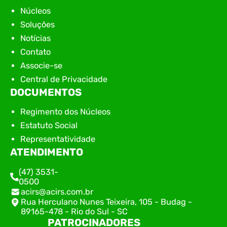
Núcleos
Soluções
Notícias
Contato
Associe-se
Central de Privacidade
DOCUMENTOS
Regimento dos Núcleos
Estatuto Social
Representatividade
ATENDIMENTO
(47) 3531-
0500
acirs@acirs.com.br
Rua Herculano Nunes Teixeira, 105 - Budag -
89165-478 - Rio do Sul - SC
PATROCINADORES