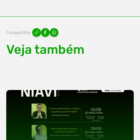
Compartilhe
Veja também