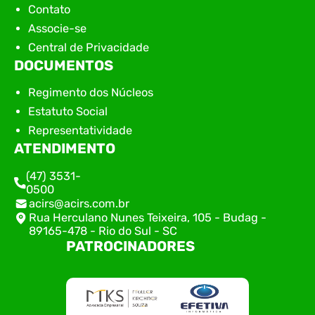
Contato
Associe-se
Central de Privacidade
DOCUMENTOS
Regimento dos Núcleos
Estatuto Social
Representatividade
ATENDIMENTO
(47) 3531-
0500
acirs@acirs.com.br
Rua Herculano Nunes Teixeira, 105 - Budag -
89165-478 - Rio do Sul - SC
PATROCINADORES