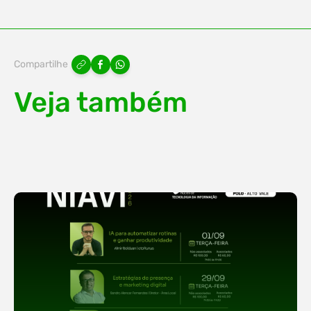
Compartilhe
Veja também