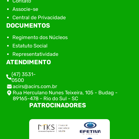
Contato
Associe-se
Central de Privacidade
DOCUMENTOS
Regimento dos Núcleos
Estatuto Social
Representatividade
ATENDIMENTO
(47) 3531-
0500
acirs@acirs.com.br
Rua Herculano Nunes Teixeira, 105 - Budag -
89165-478 - Rio do Sul - SC
PATROCINADORES