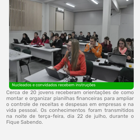
Nucleados e convidados recebem instruções
Cerca de 20 jovens receberam orientações de como
montar e organizar planilhas financeiras para ampliar
o controle de receitas e despesas em empresas e na
vida pessoal. Os conhecimentos foram transmitidos
na noite de terça-feira, dia 22 de julho, durante o
Fique Sabendo.