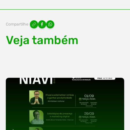
Compartilhe
Veja também