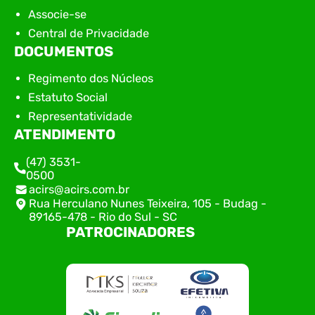
Associe-se
Central de Privacidade
DOCUMENTOS
Regimento dos Núcleos
Estatuto Social
Representatividade
ATENDIMENTO
(47) 3531-
0500
acirs@acirs.com.br
Rua Herculano Nunes Teixeira, 105 - Budag -
89165-478 - Rio do Sul - SC
PATROCINADORES