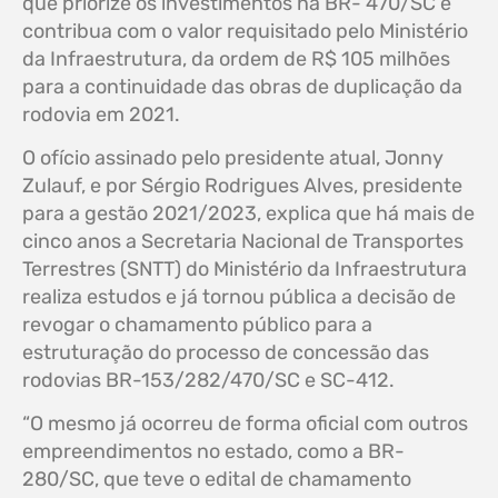
que priorize os investimentos na BR- 470/SC e
contribua com o valor requisitado pelo Ministério
da Infraestrutura, da ordem de R$ 105 milhões
para a continuidade das obras de duplicação da
rodovia em 2021.
O ofício assinado pelo presidente atual, Jonny
Zulauf, e por Sérgio Rodrigues Alves, presidente
para a gestão 2021/2023, explica que há mais de
cinco anos a Secretaria Nacional de Transportes
Terrestres (SNTT) do Ministério da Infraestrutura
realiza estudos e já tornou pública a decisão de
revogar o chamamento público para a
estruturação do processo de concessão das
rodovias BR-153/282/470/SC e SC-412.
“O mesmo já ocorreu de forma oficial com outros
empreendimentos no estado, como a BR-
280/SC, que teve o edital de chamamento