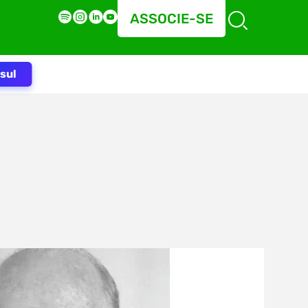
ASSOCIE-SE
sul