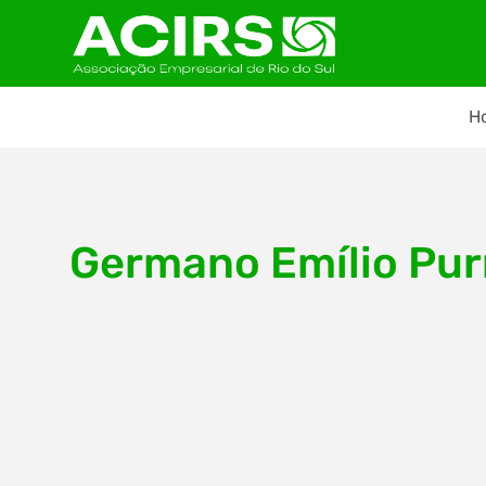
H
Germano Emílio Pu