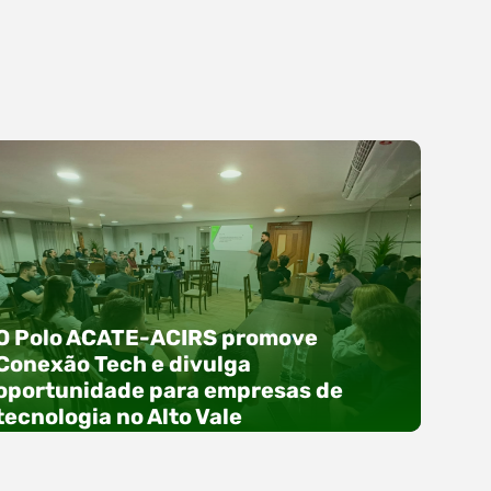
O Polo ACATE-ACIRS promove
Conexão Tech e divulga
oportunidade para empresas de
tecnologia no Alto Vale