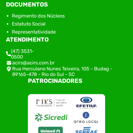
DOCUMENTOS
Regimento dos Núcleos
Estatuto Social
Representatividade
ATENDIMENTO
(47) 3531-
0500
acirs@acirs.com.br
Rua Herculano Nunes Teixeira, 105 - Budag -
89165-478 - Rio do Sul - SC
PATROCINADORES