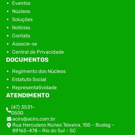
Eventos
Núcleos
Soluções
Notícias
Contato
Associe-se
Central de Privacidade
DOCUMENTOS
Regimento dos Núcleos
Estatuto Social
Representatividade
ATENDIMENTO
(47) 3531-
0500
acirs@acirs.com.br
Rua Herculano Nunes Teixeira, 105 - Budag -
89165-478 - Rio do Sul - SC