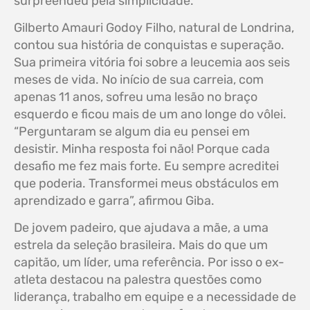
surpreendeu pela simplicidade.
Gilberto Amauri Godoy Filho, natural de Londrina,
contou sua história de conquistas e superação.
Sua primeira vitória foi sobre a leucemia aos seis
meses de vida. No início de sua carreia, com
apenas 11 anos, sofreu uma lesão no braço
esquerdo e ficou mais de um ano longe do vôlei.
“Perguntaram se algum dia eu pensei em
desistir. Minha resposta foi não! Porque cada
desafio me fez mais forte. Eu sempre acreditei
que poderia. Transformei meus obstáculos em
aprendizado e garra”, afirmou Giba.
De jovem padeiro, que ajudava a mãe, a uma
estrela da seleção brasileira. Mais do que um
capitão, um líder, uma referência. Por isso o ex-
atleta destacou na palestra questões como
liderança, trabalho em equipe e a necessidade de