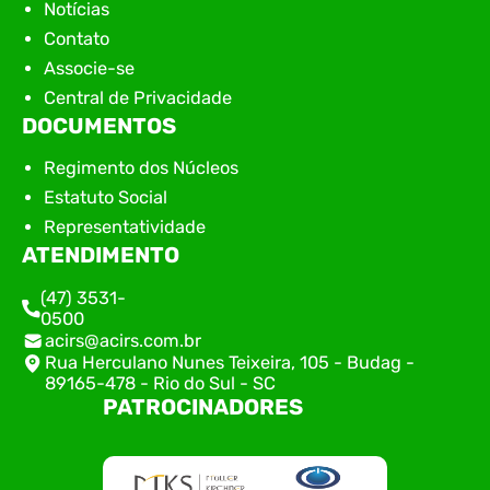
Notícias
Contato
Associe-se
Central de Privacidade
DOCUMENTOS
Regimento dos Núcleos
Estatuto Social
Representatividade
ATENDIMENTO
(47) 3531-
0500
acirs@acirs.com.br
Rua Herculano Nunes Teixeira, 105 - Budag -
89165-478 - Rio do Sul - SC
PATROCINADORES