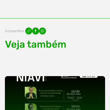
Compartilhe
Veja também