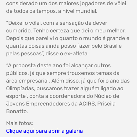
considerado um dos maiores jogadores de vôlei
de todos os tempos, a nível mundial.
“Deixei o vôlei, com a sensação de dever
cumprido. Tenho certeza que dei o meu melhor.
Depois que parei vi o quanto o mundo é grande e
quantas coisas ainda posso fazer pelo Brasil e
pelas pessoas”, disse o ex-atleta.
“A proposta deste ano foi alcançar outros
públicos, já que sempre trouxemos temas da
área empresarial. Além disso, já que foi o ano das
Olimpíadas, buscamos trazer alguém ligado ao
esporte”, conta a coordenadora do Núcleo de
Jovens Empreendedores da ACIRS, Priscila
Bonatto.
Mais fotos:
Clique aqui para abrir a galeria