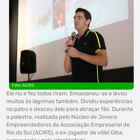
Foto: ACIRS
Ele riu e fez todos rirem. Emocionou-se e levou
muitos às lágrimas também. Dividiu experiências
no palco e desceu dele para abraçar fãs. Durante
a palestra, realizada pelo Núcleo de Jovens
Empreendedores da Associação Empresarial de
Rio do Sul (ACIRS), o ex-jogador de vôlei Giba,