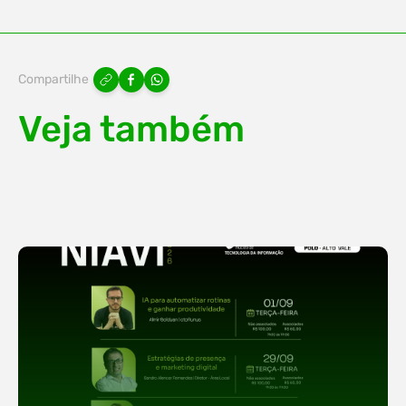
Compartilhe
Veja também