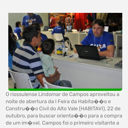
O riossulense Lindomar de Campos aproveitou a
noite de abertura da I Feira da Habita��o e
Constru��o Civil do Alto Vale (HABITAVI), 22 de
outubro, para buscar orienta��o para a compra
de um im�vel. Campos foi o primeiro visitante a