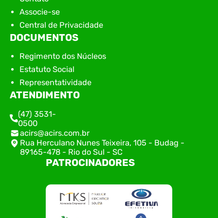
Associe-se
Central de Privacidade
DOCUMENTOS
Regimento dos Núcleos
Estatuto Social
Representatividade
ATENDIMENTO
(47) 3531-
0500
acirs@acirs.com.br
Rua Herculano Nunes Teixeira, 105 - Budag -
89165-478 - Rio do Sul - SC
PATROCINADORES