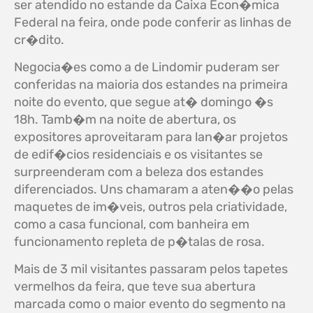
ser atendido no estande da Caixa Econ�mica
Federal na feira, onde pode conferir as linhas de
cr�dito.
Negocia�es como a de Lindomir puderam ser
conferidas na maioria dos estandes na primeira
noite do evento, que segue at� domingo �s
18h. Tamb�m na noite de abertura, os
expositores aproveitaram para lan�ar projetos
de edif�cios residenciais e os visitantes se
surpreenderam com a beleza dos estandes
diferenciados. Uns chamaram a aten��o pelas
maquetes de im�veis, outros pela criatividade,
como a casa funcional, com banheira em
funcionamento repleta de p�talas de rosa.
Mais de 3 mil visitantes passaram pelos tapetes
vermelhos da feira, que teve sua abertura
marcada como o maior evento do segmento na