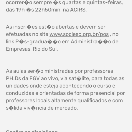
ocorrer�o sempre �s quartas e quintas-feiras,
das 19h �s 22h50min, na ACIRS.
As inscri�es est�o abertas e devem ser
efetuadas no site
www.sociesc.org.br/pos
, no
link P�s-gradua��o em Administra��o de
Empresas, Rio do Sul.
As aulas ser�o ministradas por professores
PH.Ds da FGV ao vivo, via sat�lite, para todas as
unidades onde esteja acontecendo o curso e
conduzidas e orientadas de forma presencial por
professores locais altamente qualificados e com
s�lida viv�ncia de mercado.