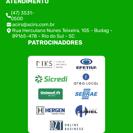
ATENDIMENTO
(47) 3531-
0500
acirs@acirs.com.br
Rua Herculano Nunes Teixeira, 105 - Budag -
89165-478 - Rio do Sul - SC
PATROCINADORES