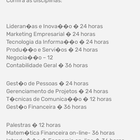
Confira as disciplinas:
Lideran�as e Inova��o � 24 horas
Marketing Empresarial � 24 horas
Tecnologia da Informa��o � 24 horas
Produ��o e Servi�os � 24 horas
Negocia��o – 12
Contabilidade Geral � 36 horas
Gest�o de Pessoas � 24 horas
Gerenciamento de Projetos � 24 horas
T�cnicas de Comunica��o � 12 horas
Gest�o Financeira � 36 horas
Palestras � 12 horas
Matem�tica Financeira on-line- 36 horas