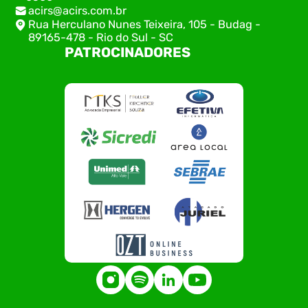
acirs@acirs.com.br
Rua Herculano Nunes Teixeira, 105 - Budag -
89165-478 - Rio do Sul - SC
PATROCINADORES