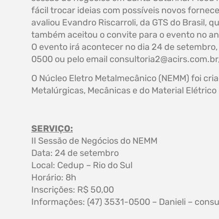
fácil trocar ideias com possíveis novos fornece
avaliou Evandro Riscarroli, da GTS do Brasil, q
também aceitou o convite para o evento no a
O evento irá acontecer no dia 24 de setembro, 
0500 ou pelo email
consultoria2@acirs.com.br
O Núcleo Eletro Metalmecânico (NEMM) foi cria
Metalúrgicas, Mecânicas e do Material Elétric
SERVIÇO:
II Sessão de Negócios do NEMM
Data: 24 de setembro
Local: Cedup – Rio do Sul
Horário: 8h
Inscrições: R$ 50,00
Informações: (47) 3531-0500 – Danieli –
consu