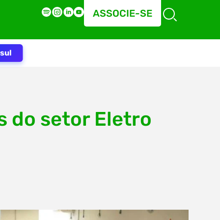
ASSOCIE-SE
sul
 do setor Eletro