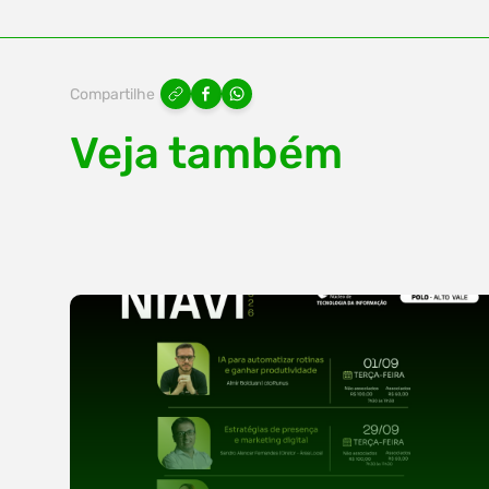
Compartilhe
Veja também