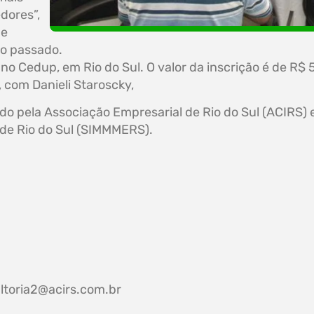
dores”,
ue
no passado.
no Cedup, em Rio do Sul. O valor da inscrição é de R$ 
, com Danieli Staroscky,
do pela Associação Empresarial de Rio do Sul (ACIRS) 
o de Rio do Sul (SIMMMERS).
ltoria2@acirs.com.br