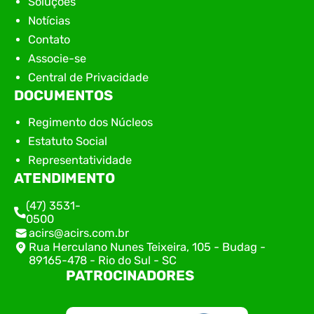
Soluções
Notícias
Contato
Associe-se
Central de Privacidade
DOCUMENTOS
Regimento dos Núcleos
Estatuto Social
Representatividade
ATENDIMENTO
(47) 3531-
0500
acirs@acirs.com.br
Rua Herculano Nunes Teixeira, 105 - Budag -
89165-478 - Rio do Sul - SC
PATROCINADORES