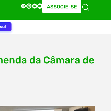
ASSOCIE-SE
sul
menda da Câmara de