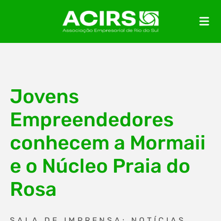
Jovens
Empreendedores
conhecem a Mormaii
e o Núcleo Praia do
Rosa
SALA DE IMPRENSA: NOTÍCIAS