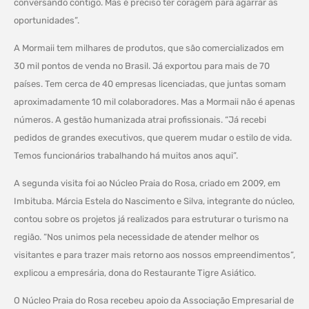
conversando contigo. Mas é preciso ter coragem para agarrar as
oportunidades”.
A Mormaii tem milhares de produtos, que são comercializados em
30 mil pontos de venda no Brasil. Já exportou para mais de 70
países. Tem cerca de 40 empresas licenciadas, que juntas somam
aproximadamente 10 mil colaboradores. Mas a Mormaii não é apenas
números. A gestão humanizada atrai profissionais. “Já recebi
pedidos de grandes executivos, que querem mudar o estilo de vida.
Temos funcionários trabalhando há muitos anos aqui”.
A segunda visita foi ao Núcleo Praia do Rosa, criado em 2009, em
Imbituba. Márcia Estela do Nascimento e Silva, integrante do núcleo,
contou sobre os projetos já realizados para estruturar o turismo na
região. “Nos unimos pela necessidade de atender melhor os
visitantes e para trazer mais retorno aos nossos empreendimentos”,
explicou a empresária, dona do Restaurante Tigre Asiático.
O Núcleo Praia do Rosa recebeu apoio da Associação Empresarial de