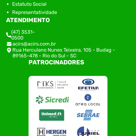
Estatuto Social
Representatividade
ATENDIMENTO
(47) 3531-
0500
acirs@acirs.com.br
Rua Herculano Nunes Teixeira, 105 - Budag -
89165-478 - Rio do Sul - SC
PATROCINADORES