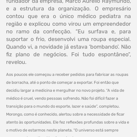
fundador da empresa, Marco Aurélio Raymundo,
e a estrutura da organização. O empresário
contou que era o único médico pediatra na
região e explicou como virou um empreendedor
no ramo da confecção. “Eu surfava e, para
suportar o frio, desenvolvi uma roupa especial.
Quando vi, a novidade já estava ‘bombando’. Não
fiz plano de negócios. Foi tudo espontâneo”,
revelou.
Aos poucos ele começou a receber pedidos para fabricar as roupas
de borracha, até o ponto de começar a exportar. Foi então que
decidiu largar a medicina e mergulhar no novo projeto. “A vida de
médico é cruel, vendo pessoas sofrendo. Não foi difícil fazer a
transição para o mundo do esporte, lazer e saúde”, completou.
Morongo, como é conhecido, alertou sobre a necessidade de ficar
atento às oportunidades. Ele fez reflexões profundas sobre a vida e
o motivo de estarmos neste planeta. “O universo está sempre