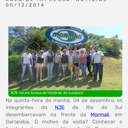
05/12/2014
NJE vai em busca de histórias de sucesso:
Na quinta-feira de manhã, 04 de dezembro, os
integrantes do
NJE
de Rio do Sul
desembarcavam na frente da
Mormaii
, em
Garopaba. O motivo da visita? Conhecer o