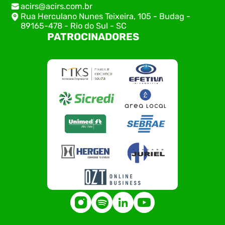
acirs@acirs.com.br
Rua Herculano Nunes Teixeira, 105 - Budag -
89165-478 - Rio do Sul - SC
PATROCINADORES