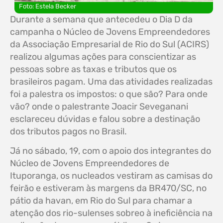
Foto: Estela Becker
Durante a semana que antecedeu o Dia D da
campanha o Núcleo de Jovens Empreendedores
da Associação Empresarial de Rio do Sul (ACIRS)
realizou algumas ações para conscientizar as
pessoas sobre as taxas e tributos que os
brasileiros pagam. Uma das atividades realizadas
foi a palestra os impostos: o que são? Para onde
vão? onde o palestrante Joacir Seveganani
esclareceu dúvidas e falou sobre a destinação
dos tributos pagos no Brasil.
Já no sábado, 19, com o apoio dos integrantes do
Núcleo de Jovens Empreendedores de
Ituporanga, os nucleados vestiram as camisas do
feirão e estiveram às margens da BR470/SC, no
pátio da havan, em Rio do Sul para chamar a
atenção dos rio-sulenses sobreo à ineficiência na