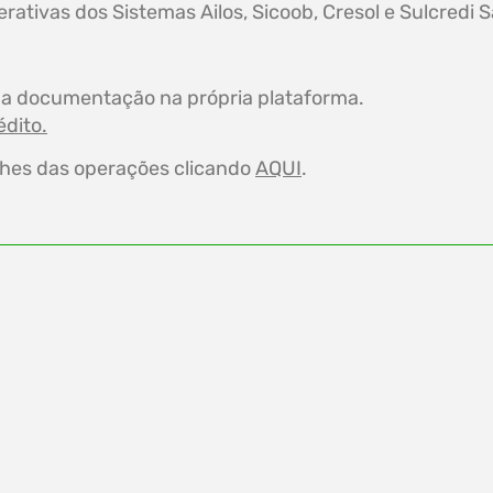
ativas dos Sistemas Ailos, Sicoob, Cresol e Sulcredi S
e a documentação na própria plataforma.
édito.
alhes das operações clicando
AQUI
.