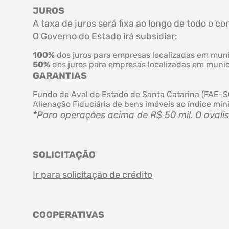
JUROS
A taxa de juros será fixa ao longo de todo o 
O Governo do Estado irá subsidiar:
100%
dos juros para empresas localizadas em mun
50%
dos juros para empresas localizadas em muni
GARANTIAS
Fundo de Aval do Estado de Santa Catarina (FAE-SC
Alienação Fiduciária de bens imóveis ao índice mín
*Para operações acima de R$ 50 mil. O avali
SOLICITAÇÃO
Ir para solicitação de crédito
COOPERATIVAS