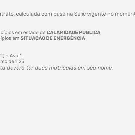
contrato, calculada com base na Selic vigente no momen
icípios em estado de
CALAMIDADE PÚBLICA
cípios em
SITUAÇÃO DE EMERGÊNCIA
) + Aval*.
imo de 1,25
sta deverá ter duas matrículas em seu nome.