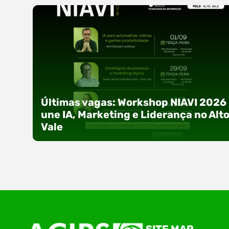
Últimas vagas: Workshop NIAVI 2026
une IA, Marketing e Liderança no Alt
Vale
Com o objetivo de impulsionar a produtividade, 