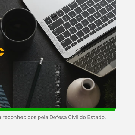
 reconhecidos pela Defesa Civil do Estado.