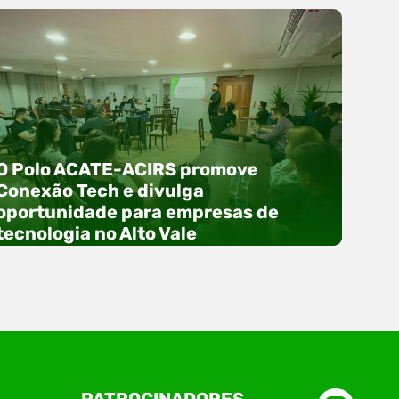
O Polo ACATE-ACIRS promove
Conexão Tech e divulga
oportunidade para empresas de
tecnologia no Alto Vale
O Polo ACATE-ACIRS, por meio do NIAVI – Núcleo