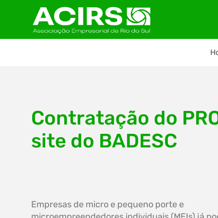
H
Contratação do PRO
site do BADESC
Empresas de micro e pequeno porte e
microempreendedores individuais (MEIs) já p