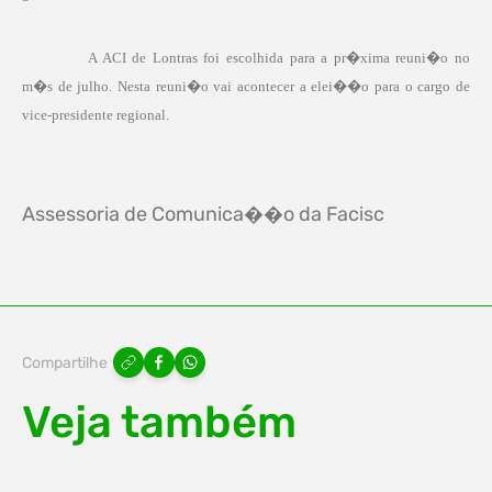
A ACI de Lontras foi escolhida para a pr�xima reuni�o no
m�s de julho. Nesta reuni�o vai acontecer a elei��o para o cargo de
vice-presidente regional.
Assessoria de Comunica��o da Facisc
Compartilhe
Veja também