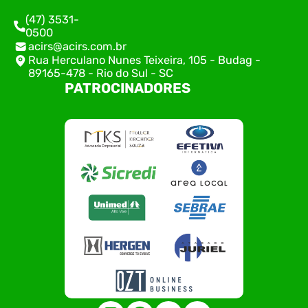
(47) 3531-
0500
acirs@acirs.com.br
Rua Herculano Nunes Teixeira, 105 - Budag -
89165-478 - Rio do Sul - SC
PATROCINADORES