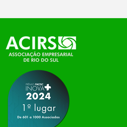
O Polo ACATE-ACIRS, por meio do NIAVI – Núcleo
de Tecnologia da Informação do Alto Vale do
Itajaí, realizou, no dia 21 de julho, o evento
Conexão Tech NIAVI, reunindo empresas de
tecnologia da região para uma noite de
networking, conteúdo estratégico e
apresentação de novas iniciativas para o setor. O
encontro aconteceu em Rio…