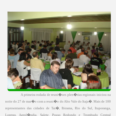
A primeira rodada de reuni�oes plen�rias regionais iniciou na
noite do 27 de mar�o com a reuni�o do Alto Vale do Itaja�. Mais de 100
representantes das cidades de Tai�, Ibirama, Rio do Sul, Ituporanga,
Lontras, Agrol�ndia, Salete, Pouso Redondo e Trombudo Central