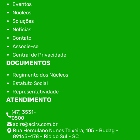
Eventos
Núcleos
Soluções
Notícias
Contato
Associe-se
Central de Privacidade
DOCUMENTOS
Regimento dos Núcleos
Estatuto Social
Representatividade
ATENDIMENTO
(47) 3531-
0500
acirs@acirs.com.br
Rua Herculano Nunes Teixeira, 105 - Budag -
89165-478 - Rio do Sul - SC