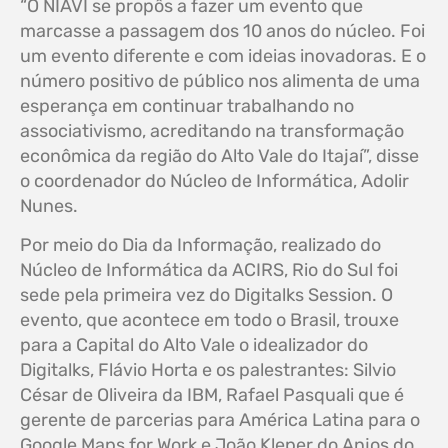
“O NIAVI se propôs a fazer um evento que
marcasse a passagem dos 10 anos do núcleo. Foi
um evento diferente e com ideias inovadoras. E o
número positivo de público nos alimenta de uma
esperança em continuar trabalhando no
associativismo, acreditando na transformação
econômica da região do Alto Vale do Itajaí”, disse
o coordenador do Núcleo de Informática, Adolir
Nunes.
Por meio do Dia da Informação, realizado do
Núcleo de Informática da ACIRS, Rio do Sul foi
sede pela primeira vez do Digitalks Session. O
evento, que acontece em todo o Brasil, trouxe
para a Capital do Alto Vale o idealizador do
Digitalks, Flávio Horta e os palestrantes: Silvio
César de Oliveira da IBM, Rafael Pasquali que é
gerente de parcerias para América Latina para o
Google Maps for Work e João Kleper do Anjos do