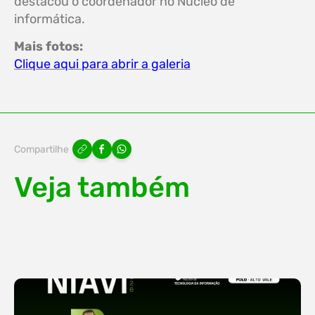
destacou o coordenador no Núcleo de
informática.
Mais fotos:
Clique aqui para abrir a galeria
Compartilhe
Veja também