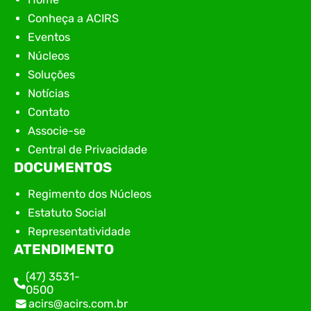
Conheça a ACIRS
Eventos
Núcleos
Soluções
Notícias
Contato
Associe-se
Central de Privacidade
DOCUMENTOS
Regimento dos Núcleos
Estatuto Social
Representatividade
ATENDIMENTO
(47) 3531-
0500
acirs@acirs.com.br