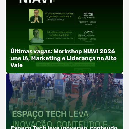
Últimas vagas: Workshop NIAVI 2026
une IA, Marketing e Liderança no Alto
Vale
Com o objetivo de impulsionar a produtividade, a
presença digital e a gestão nas empresas do
Espaço Tech leva inovação, conteúdo