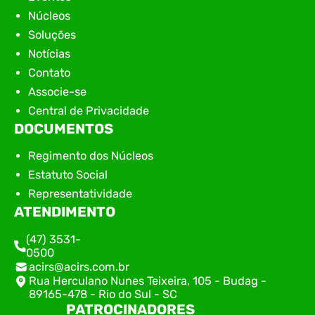
Núcleos
Soluções
Notícias
Contato
Associe-se
Central de Privacidade
DOCUMENTOS
Regimento dos Núcleos
Estatuto Social
Representatividade
ATENDIMENTO
(47) 3531-
0500
acirs@acirs.com.br
Rua Herculano Nunes Teixeira, 105 - Budag -
89165-478 - Rio do Sul - SC
PATROCINADORES