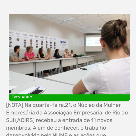
Foto: ACIRS
[NOTA] Na quarta-feira,21, o Núcleo da Mulher
Empresária da Associação Empresarial de Rio do
Sul (ACIRS) recebeu a entrada de 11 novos
membros. Além de conhecer, o trabalho
desenvolvido pelo NUME e as ações que