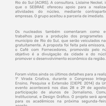
Rio do Sul (ACIRS). A consultora, Lislaine Neckel,
que o SEBRAE ofereceu apoio para a realiza
atividades do núcleo, mediante contrapart
empresas. O grupo aceitou a parceria de imediato.
Os nucleados também comentaram como e
trabalhos para a produção dos programetes 
município de Rio do Sul, que serão veiculados n
gratuitamente. A proposta foi feita pela emissora
o Café com Fornecedores, promovido pelo nú
objetivo é a divulgação da cidade e do núcl
promover o desenvolvimento econômico da região
Foram vistos ainda os últimos detalhes para a real
1ª Virada Criativa, durante o Congresso Inte
Ensino, Pesquisa e Extensão (CIEPE 2014) da Un
evento acontecerá nos dias 28 e 29 de agost
participação de alunos de Jornalismo, Comu
Institucional, e Design Gráfico. O projeto será ap
para os acadêmicos na próxima segunda-feir
agosto.