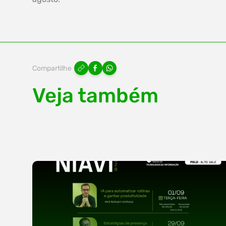
Compartilhe
Veja também