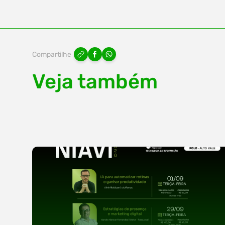
Compartilhe
Veja também