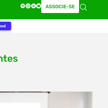
ASSOCIE-SE
sul
ntes