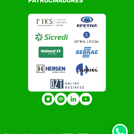
PATROCINADORES