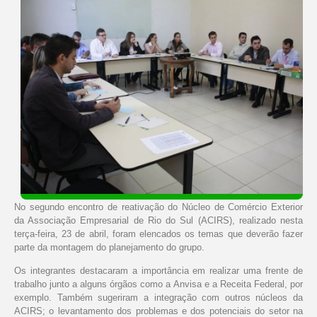
No segundo encontro de reativação do Núcleo de Comércio Exterior
da Associação Empresarial de Rio do Sul (ACIRS), realizado nesta
terça-feira, 23 de abril, foram elencados os temas que deverão fazer
parte da montagem do planejamento do grupo.
Os integrantes destacaram a importância em realizar uma frente de
trabalho junto a alguns órgãos como a Anvisa e a Receita Federal, por
exemplo. Também sugeriram a integração com outros núcleos da
ACIRS; o levantamento dos problemas e dos potenciais do setor na