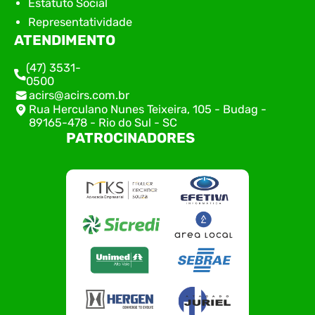
Estatuto Social
Representatividade
ATENDIMENTO
(47) 3531-
0500
acirs@acirs.com.br
Rua Herculano Nunes Teixeira, 105 - Budag -
89165-478 - Rio do Sul - SC
PATROCINADORES