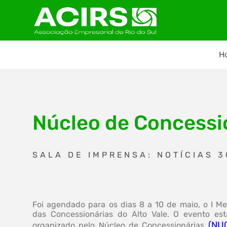
H
Núcleo de Concessi
SALA DE IMPRENSA: NOTÍCIAS 
Foi agendado para os dias 8 a 10 de maio, o I Me
das Concessionárias do Alto Vale. O evento es
(NU
organizado pelo Núcleo de Concessionárias