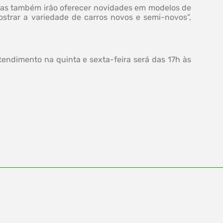
cas também irão oferecer novidades em modelos de
ostrar a variedade de carros novos e semi-novos”,
endimento na quinta e sexta-feira será das 17h às