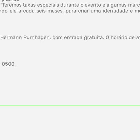
“Teremos taxas especiais durante o evento e algumas mar
zando ele a cada seis meses, para criar uma identidade e m
 Hermann Purnhagen, com entrada gratuita. O horário de at
1-0500.