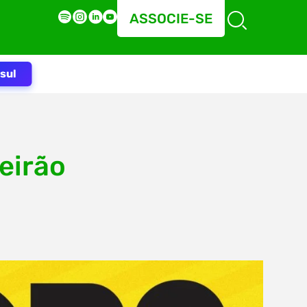
ASSOCIE-SE
sul
eirão