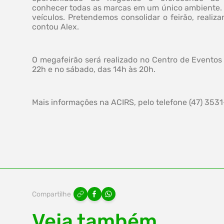
conhecer todas as marcas em um único ambiente. 
veículos. Pretendemos consolidar o feirão, reali
contou Alex.
O megafeirão será realizado no Centro de Eventos
22h e no sábado, das 14h às 20h.
Mais informações na ACIRS, pelo telefone (47) 353
Compartilhe
Veja também