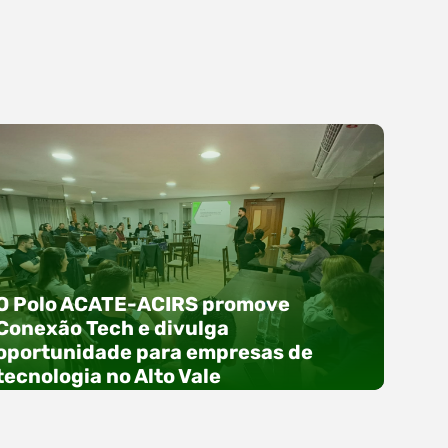
O Polo ACATE-ACIRS promove
Conexão Tech e divulga
oportunidade para empresas de
tecnologia no Alto Vale