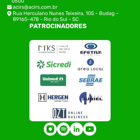
0500
acirs@acirs.com.br
Rua Herculano Nunes Teixeira, 105 - Budag -
89165-478 - Rio do Sul - SC
PATROCINADORES