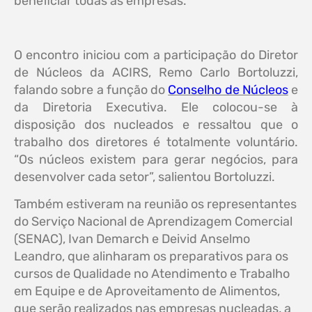
beneficiar todas as empresas.
O encontro iniciou com a participação do Diretor
de Núcleos da ACIRS, Remo Carlo Bortoluzzi,
falando sobre a função do
Conselho de Núcleos
e
da Diretoria Executiva. Ele colocou-se à
disposição dos nucleados e ressaltou que o
trabalho dos diretores é totalmente voluntário.
“Os núcleos existem para gerar negócios, para
desenvolver cada setor”, salientou Bortoluzzi.
Também estiveram na reunião os representantes
do Serviço Nacional de Aprendizagem Comercial
(SENAC), Ivan Demarch e Deivid Anselmo
Leandro, que alinharam os preparativos para os
cursos de Qualidade no Atendimento e Trabalho
em Equipe e de Aproveitamento de Alimentos,
que serão realizados nas empresas nucleadas, a