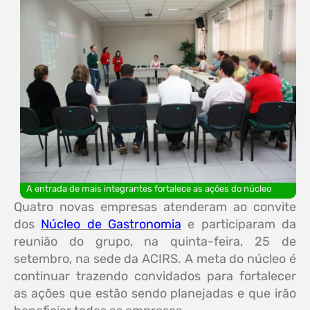
A entrada de mais integrantes fortalece as ações do núcleo
Quatro novas empresas atenderam ao convite
dos
Núcleo de Gastronomia
e participaram da
reunião do grupo, na quinta-feira, 25 de
setembro, na sede da ACIRS. A meta do núcleo é
continuar trazendo convidados para fortalecer
as ações que estão sendo planejadas e que irão