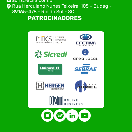
acirs@acirs.com.br
Rua Herculano Nunes Teixeira, 105 - Budag -
89165-478 - Rio do Sul - SC
PATROCINADORES