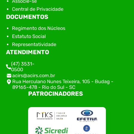
Associe-se
Central de Privacidade
DOCUMENTOS
Regimento dos Núcleos
Estatuto Social
Representatividade
ATENDIMENTO
(47) 3531-
0500
acirs@acirs.com.br
Rua Herculano Nunes Teixeira, 105 - Budag -
89165-478 - Rio do Sul - SC
PATROCINADORES