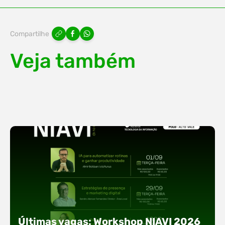
Compartilhe
Veja também
Últimas vagas: Workshop NIAVI 2026