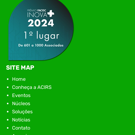
encontro aconteceu em Rio…
SITE MAP
Home
Conheça a ACIRS
Eventos
Núcleos
Soluções
Notícias
Contato