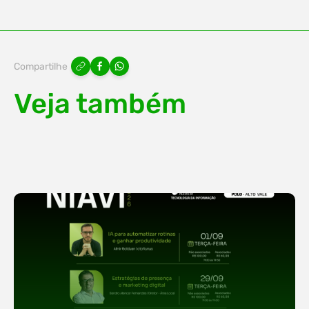
Compartilhe
Veja também