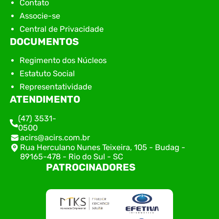
Contato
Associe-se
Central de Privacidade
DOCUMENTOS
Regimento dos Núcleos
Estatuto Social
Representatividade
ATENDIMENTO
(47) 3531-
0500
acirs@acirs.com.br
Rua Herculano Nunes Teixeira, 105 - Budag -
89165-478 - Rio do Sul - SC
PATROCINADORES