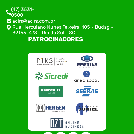
(47) 3531-
0500
acirs@acirs.com.br
Rua Herculano Nunes Teixeira, 105 - Budag -
89165-478 - Rio do Sul - SC
PATROCINADORES