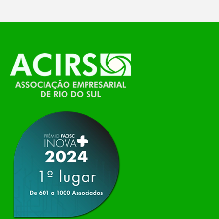
O Polo ACATE-ACIRS, por meio do NIAVI – Núcleo
de Tecnologia da Informação do Alto Vale do
Itajaí, realizou, no dia 21 de julho, o evento
Conexão Tech NIAVI, reunindo empresas de
tecnologia da região para uma noite de
networking, conteúdo estratégico e
apresentação de novas iniciativas para o setor. O
encontro aconteceu em Rio…