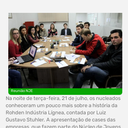
Reunião NJE
Na noite de terça-feira, 21 de julho, os nucleados
conheceram um pouco mais sobre a história da
Rohden Indústria Lígnea, contada por Luiz
Gustavo Stuhler. A apresentação de cases das
empresas, que fazem parte do Núcleo de Jovens