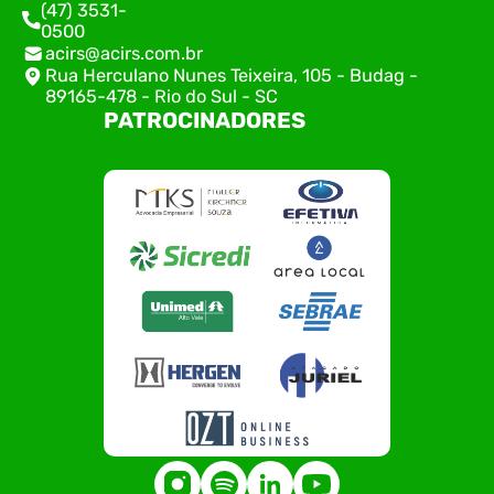
(47) 3531-
0500
acirs@acirs.com.br
Rua Herculano Nunes Teixeira, 105 - Budag -
89165-478 - Rio do Sul - SC
PATROCINADORES