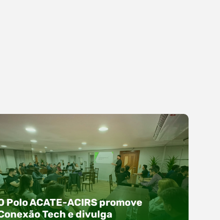
O Polo ACATE-ACIRS promove
Conexão Tech e divulga