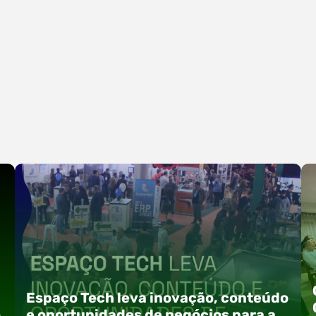
Espaço Tech leva inovação, conteúdo
o
e oportunidades de negócios para a