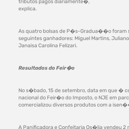
tributos pagos diariamente�,
explica.
As quatro bolsas de P�s-Gradua��o foram s
seguintes ganhadores: Miguel Martins, Juliano 
Janaisa Carolina Felizari.
Resultados do Feir�o
No s�bado, 15 de setembro, data em que � 
nacional do Feir�o do Imposto, o NJE em parc
comercializou diversos produtos com a isen�
A Panificadora e Confeitaria Os�lia vendeu 2 