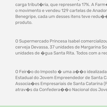
carga tribut�ria, que representa 17%. A Fa
o movimento e vendeu 129 cartelas de Anador, 
Benegripe, cada um desses itens teve redu��
produto.
O Supermercado Princesa Isabel comercializou
cerveja Devassa, 37 unidades de Margarina So
unidades de �gua Santa Rita. Todos com a r
O Feir�o do Imposto � uma a��o idealizada
Estadual do Jovem Empreendedor de Santa C
Associa�es Empresariais de Santa Catarina (F
atrav�s da Confedera��o Nacional dos Jov