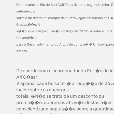
Empresarial de Rio do Sul (ACIRS) realizou na segunda-feira, 17
setembro, o
sorteio do direito de compra de quatro vagas em cursos de P�
Gradua��o. A
a��o, que integra o Feir�o do Imposto 2012, aconteceu no C
Universit�rio
para o Desenvolvimento do Alto Vale do Itaja� � Unidavi, parc
evento.
De acordo com o coordenador do Feir�o do I
Ari C�sar
Viapiana, cada bolsa ter� a redu��o de 26,
incide sobre os encargos
totais. �N�o se trata de um desconto ou
promo��o, queremos atrav�s destas a�es
conscientizar a popula��o sobre a quantida