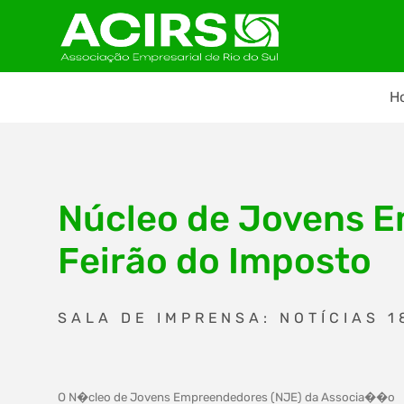
H
Núcleo de Jovens E
Feirão do Imposto
SALA DE IMPRENSA: NOTÍCIAS 1
O N�cleo de Jovens Empreendedores (NJE) da Associa��o