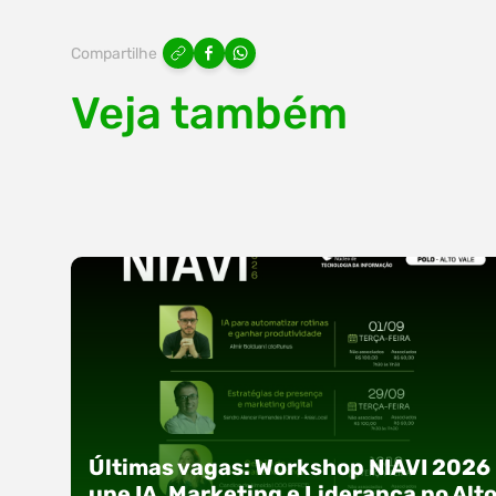
Compartilhe
Veja também
Últimas vagas: Workshop NIAVI 2026
une IA, Marketing e Liderança no Alt