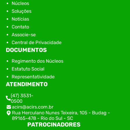
Núcleos
Soluções
Notícias
Contato
Associe-se
Central de Privacidade
DOCUMENTOS
Regimento dos Núcleos
Estatuto Social
Representatividade
ATENDIMENTO
(47) 3531-
0500
acirs@acirs.com.br
Rua Herculano Nunes Teixeira, 105 - Budag -
89165-478 - Rio do Sul - SC
PATROCINADORES