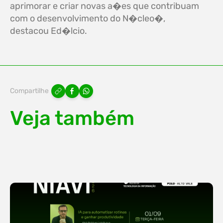
aprimorar e criar novas a�es que contribuam
com o desenvolvimento do N�cleo�,
destacou Ed�lcio.
Compartilhe
Veja também