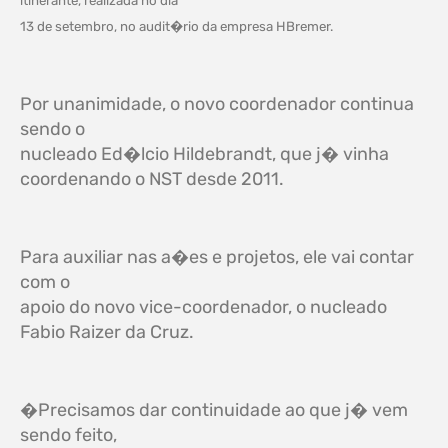
itinerante, realizada no dia
13 de setembro, no audit�rio da empresa HBremer.
Por unanimidade, o novo coordenador continua
sendo o
nucleado Ed�lcio Hildebrandt, que j� vinha
coordenando o NST desde 2011.
Para auxiliar nas a�es e projetos, ele vai contar
com o
apoio do novo vice-coordenador, o nucleado
Fabio Raizer da Cruz.
�Precisamos dar continuidade ao que j� vem
sendo feito,