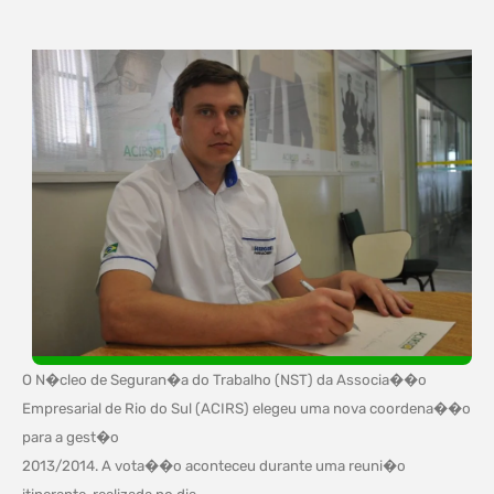
O N�cleo de Seguran�a do Trabalho (NST) da Associa��o
Empresarial de Rio do Sul (ACIRS) elegeu uma nova coordena��o
para a gest�o
2013/2014. A vota��o aconteceu durante uma reuni�o