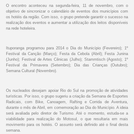
O encontro aconteceu na segunda-feira, 11 de novembro, com o
objetivo de sincronizar o calendário de eventos dos municípios com
os hotéis da região. Com isso, o grupo pretende garantir o sucesso na
realização dos eventos e aumentar a utilização dos leitos disponíveis
na rede hoteleira.
Ituporanga programou para 2014 o Dia do Município (Fevereiro); 1º
Festival da Canção (Março); Festa da Cebola (Abril); Festa Junina
(Junho); Festival de Artes Cênicas (Julho); Stammtisch (Agosto); 1º
Festival da Primavera (Setembro); Dia das Crianças (Outubro);
Semana Cultural (Novembro).
Os nucleados desejam apoiar Rio do Sul na promoção de atividades
turísticas. Por isso, o grupo sugeriu a criação da Semana de Esportes
Radicais, com Bike, Canoagem, Rafting e Corrida de Aventura,
durante o mês de Abril, em comemoração ao Dia do Município. A ideia
será avaliada pelo diretor de Turismo. Até o momento, estuda-se a
viabilidade para realização do Motosul, o que resultaria em mais
movimento para os hotéis. O assunto será definido até o final desta
semana.