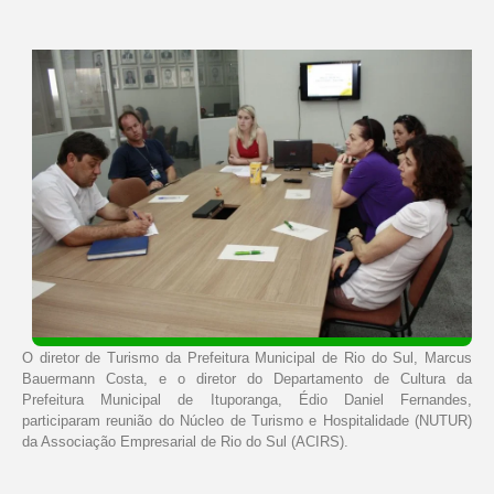
O diretor de Turismo da Prefeitura Municipal de Rio do Sul, Marcus
Bauermann Costa, e o diretor do Departamento de Cultura da
Prefeitura Municipal de Ituporanga, Édio Daniel Fernandes,
participaram reunião do Núcleo de Turismo e Hospitalidade (NUTUR)
da Associação Empresarial de Rio do Sul (ACIRS).