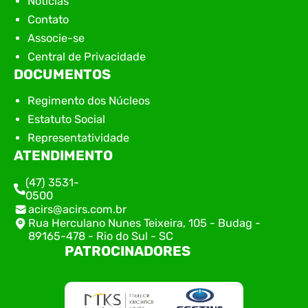
Notícias
Contato
Associe-se
Central de Privacidade
DOCUMENTOS
Regimento dos Núcleos
Estatuto Social
Representatividade
ATENDIMENTO
(47) 3531-
0500
acirs@acirs.com.br
Rua Herculano Nunes Teixeira, 105 - Budag -
89165-478 - Rio do Sul - SC
PATROCINADORES