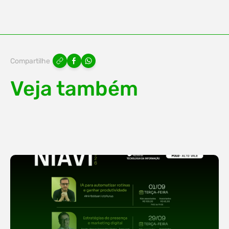
Compartilhe
Veja também