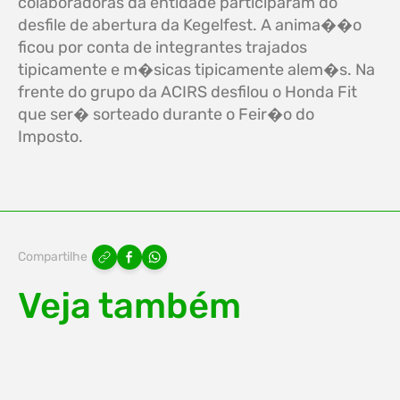
colaboradoras da entidade participaram do
desfile de abertura da Kegelfest. A anima��o
ficou por conta de integrantes trajados
tipicamente e m�sicas tipicamente alem�s. Na
frente do grupo da ACIRS desfilou o Honda Fit
que ser� sorteado durante o Feir�o do
Imposto.
Compartilhe
Veja também