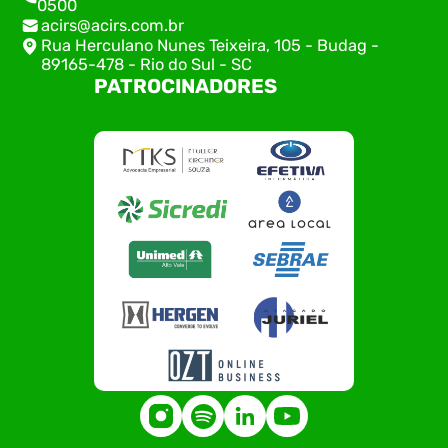
0500
acirs@acirs.com.br
Rua Herculano Nunes Teixeira, 105 - Budag -
89165-478 - Rio do Sul - SC
PATROCINADORES