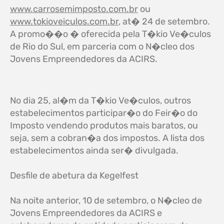
www.carrosemimposto.com.br
ou
www.tokioveiculos.com.br
, at� 24 de setembro.
A promo��o � oferecida pela T�kio Ve�culos
de Rio do Sul, em parceria com o N�cleo dos
Jovens Empreendedores da ACIRS.
No dia 25, al�m da T�kio Ve�culos, outros
estabelecimentos participar�o do Feir�o do
Imposto vendendo produtos mais baratos, ou
seja, sem a cobran�a dos impostos. A lista dos
estabelecimentos ainda ser� divulgada.
Desfile de abetura da Kegelfest
Na noite anterior, 10 de setembro, o N�cleo de
Jovens Empreendedores da ACIRS e