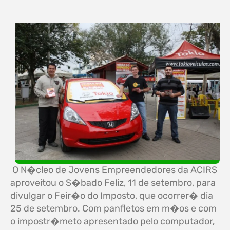
O N�cleo de Jovens Empreendedores da ACIRS
aproveitou o S�bado Feliz, 11 de setembro, para
divulgar o Feir�o do Imposto, que ocorrer� dia
25 de setembro. Com panfletos em m�os e com
o impostr�meto apresentado pelo computador,