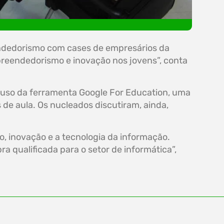
endedorismo com cases de empresários da
mpreendedorismo e inovação nos jovens”, conta
 uso da ferramenta Google For Education, uma
s de aula. Os nucleados discutiram, ainda,
 inovação e a tecnologia da informação.
a qualificada para o setor de informática”,