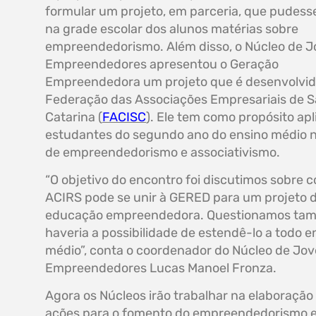
formular um projeto, em parceria, que pudesse
na grade escolar dos alunos matérias sobre
empreendedorismo. Além disso, o Núcleo de 
Empreendedores apresentou o Geração
Empreendedora um projeto que é desenvolvid
Federação das Associações Empresariais de 
Catarina (
FACISC
). Ele tem como propósito apl
estudantes do segundo ano do ensino médio 
de empreendedorismo e associativismo.
“O objetivo do encontro foi discutimos sobre 
ACIRS pode se unir à GERED para um projeto 
educação empreendedora. Questionamos ta
haveria a possibilidade de estendê-lo a todo e
médio”, conta o coordenador do Núcleo de Jo
Empreendedores Lucas Manoel Fronza.
Agora os Núcleos irão trabalhar na elaboração
ações para o fomento do empreendedorismo 