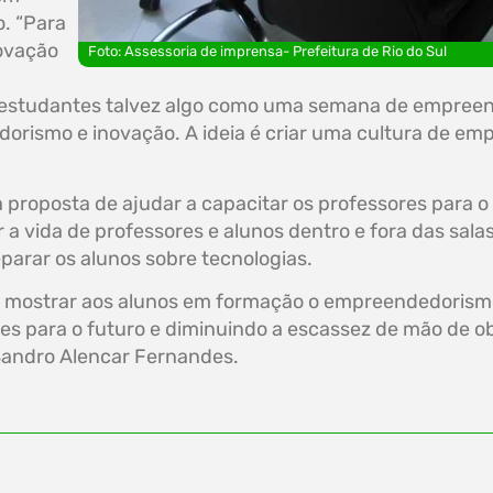
. “Para
novação
Foto: Assessoria de imprensa- Prefeitura de Rio do Sul
os estudantes talvez algo como uma semana de empre
dorismo e inovação. A ideia é criar uma cultura de e
proposta de ajudar a capacitar os professores para o
r a vida de professores e alunos dentro e fora das sala
parar os alunos sobre tecnologias.
 mostrar aos alunos em formação o empreendedorismo,
s para o futuro e diminuindo a escassez de mão de obr
 Sandro Alencar Fernandes.