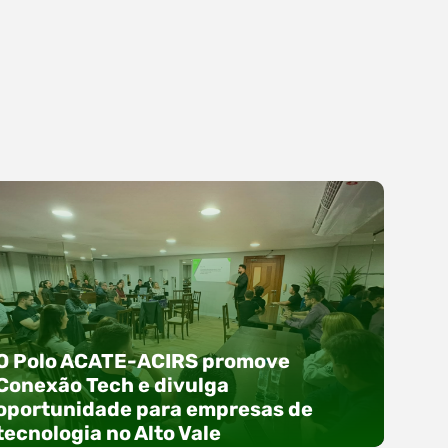
O Polo ACATE-ACIRS promove
Conexão Tech e divulga
oportunidade para empresas de
tecnologia no Alto Vale