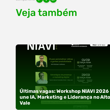
Veja também
Últimas vagas: Workshop NIAVI 2026
une IA, Marketing e Liderança no Alt
Vale