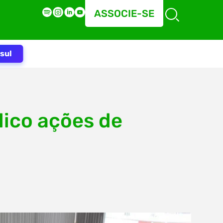
ASSOCIE-SE
sul
ico ações de