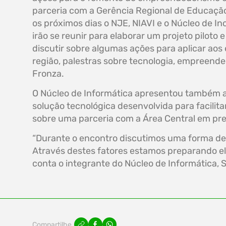
parceria com a Gerência Regional de Educação
os próximos dias o NJE, NIAVI e o Núcleo de I
irão se reunir para elaborar um projeto piloto e
discutir sobre algumas ações para aplicar a
região, palestras sobre tecnologia, empreende
Fronza.
O Núcleo de Informática apresentou também a 
solução tecnológica desenvolvida para facilita
sobre uma parceria com a Área Central em pre
“Durante o encontro discutimos uma forma de
Através destes fatores estamos preparando ele
conta o integrante do Núcleo de Informática,
Compartilhe