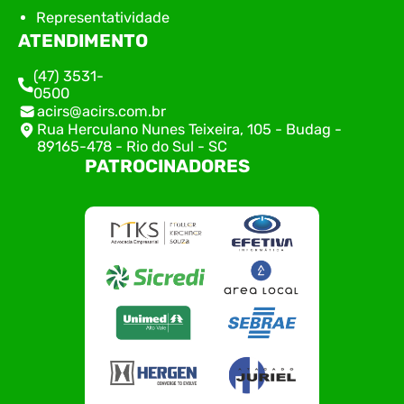
Representatividade
ATENDIMENTO
(47) 3531-
0500
acirs@acirs.com.br
Rua Herculano Nunes Teixeira, 105 - Budag -
89165-478 - Rio do Sul - SC
PATROCINADORES