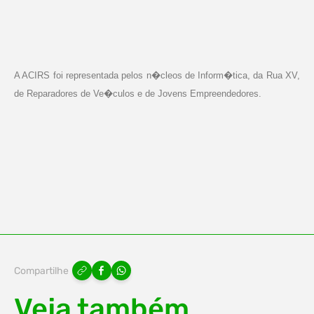
A ACIRS foi representada pelos n�cleos de Inform�tica, da Rua XV,
de Reparadores de Ve�culos e de Jovens Empreendedores.
Compartilhe
Veja também